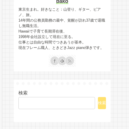
bako
東京生まれ。好きなこと：山登り、ギター、ピア
ノ、旅。
14年間の公務員勤務の最中、覚醒が訪れ37歳で退職
し無職生活。
Hawaiiで子育て長期滞在後、
1998年会社設立して現在に至る。
仕事とは自由な時間でつきあうが基本。
現在フレーム職人、ときどきJazz piano弾きです。
検索
検索