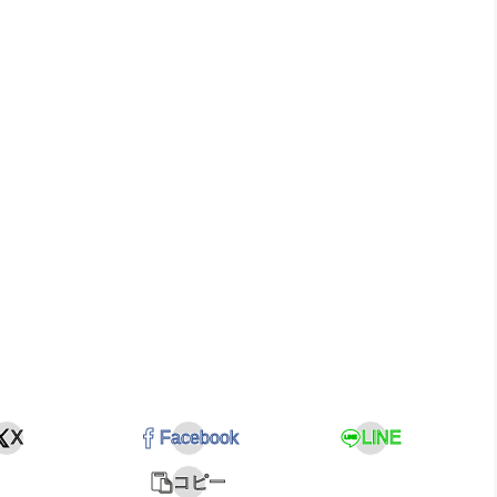
X
Facebook
LINE
コピー