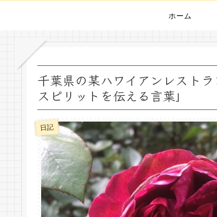
ホーム
千葉県の某ハワイアンレストラ
スピリットを伝える言葉」
日記