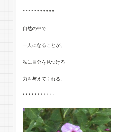
* * * * * * * * * * *
自然の中で
一人になることが、
私に自分を見つける
力を与えてくれる。
* * * * * * * * * * *