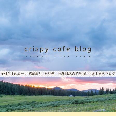
crispy cafe blog
子供生まれローンで家購入した翌年、公務員辞めて自由に生きる男のブログ