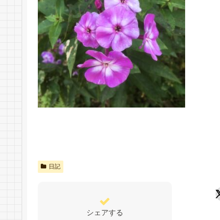
日記
シェアする