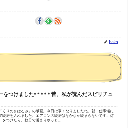
bako
つけました* * * * * 昔、私が読んだスピリチュ
「くりのきはるみ」の版画。今日は寒くなりましたね。朝、仕事場に
で暖房を入れました。エアコンの暖房はなかなか暖まらないです。灯
をつけたら、数分で暖まりホッと...