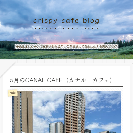
crispy cafe blog
子供生まれローンで家購入した翌年、公務員辞めて自由に生きる男のブログ
5月のCANAL CAFE（カナル カフェ）
cafe