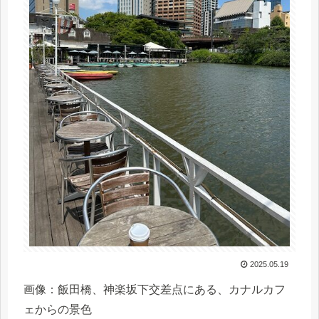
2025.05.19
画像：飯田橋、神楽坂下交差点にある、カナルカフ
ェからの景色