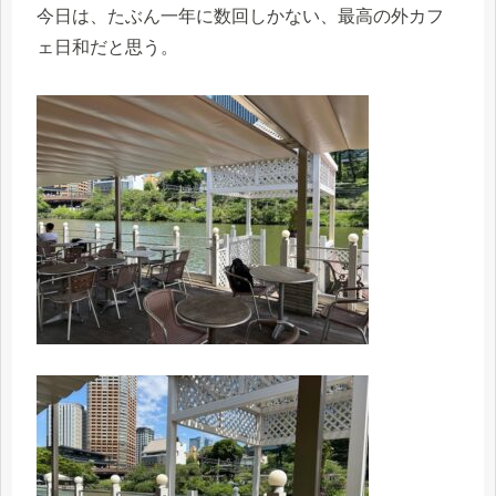
今日は、たぶん一年に数回しかない、最高の外カフ
ェ日和だと思う。