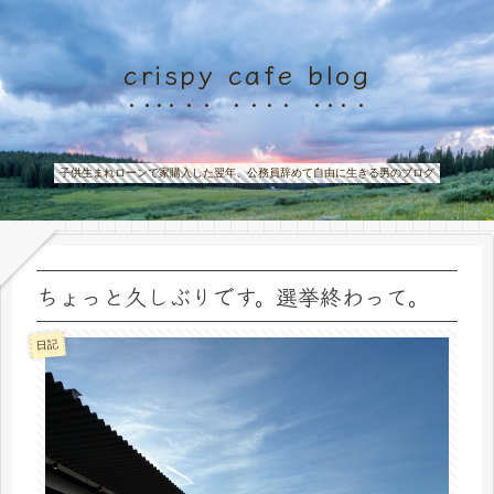
crispy cafe blog
子供生まれローンで家購入した翌年、公務員辞めて自由に生きる男のブログ
ちょっと久しぶりです。選挙終わって。
日記