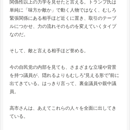
関係性以上の力学を見せたと言える。トランプ氏は
単純に「味方か敵か」で動く人物ではなく、むしろ
緊張関係にある相手ほど近くに置き、取引のテーブ
ルにつかせ、力の流れそのものを変えていくタイプ
なのだ。
そして、敵と言える相手ほど誉める。
今の自民党の内部を見ても、さまざまな立場や背景
を持つ議員が、隠れるよりもむしろ“見える形で”前に
出てきている。はっきり言って、裏金議員や親中議
員。
高市さんは、あえてこれらの人々を全面に出してき
ている。