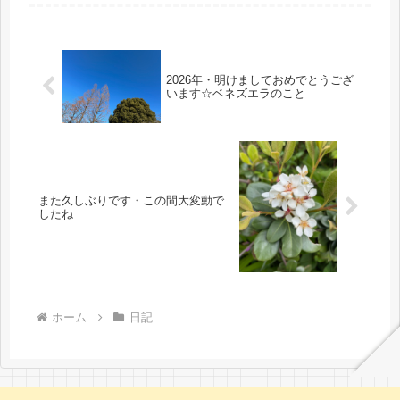
* * * * * * *写...
2026年・明けましておめでとうござ
います☆ベネズエラのこと
また久しぶりです・この間大変動で
したね
ホーム
日記