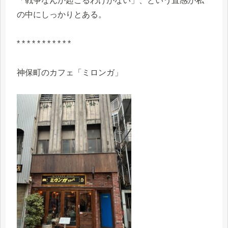
「戦争なんか起こるわけがない」、という直感が私
の中にしっかりとある。
* * * * * * * * * * *
神保町のカフェ「ミロンガ」