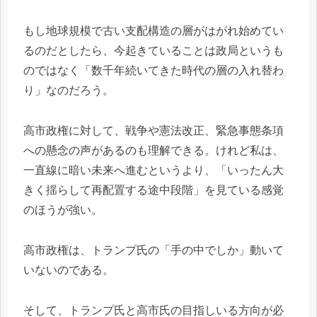
もし地球規模で古い支配構造の層がはがれ始めてい
るのだとしたら、今起きていることは政局というも
のではなく「数千年続いてきた時代の層の入れ替わ
り」なのだろう。
高市政権に対して、戦争や憲法改正、緊急事態条項
への懸念の声があるのも理解できる。けれど私は、
一直線に暗い未来へ進むというより、「いったん大
きく揺らして再配置する途中段階」を見ている感覚
のほうが強い。
高市政権は、トランプ氏の「手の中でしか」動いて
いないのである。
そして、トランプ氏と高市氏の目指しいる方向が必