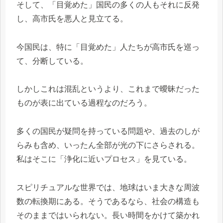
そして、「目覚めた」国民の多くの人もそれに反発
し、高市氏を悪人と見立てる。
今国民は、特に「目覚めた」人たちが高市氏を巡っ
て、分断している。
しかしこれは混乱というより、これまで曖昧だった
ものが表に出ている過程なのだろう。
多くの国民が疑問を持っている問題や、過去のしが
らみも含め、いったん全部が光の下にさらされる。
私はそこに「浄化に近いプロセス」を見ている。
スピリチュアルな世界では、地球はいま大きな周波
数の転換期にある。そうであるなら、社会の構造も
そのままではいられない。長い時間をかけて築かれ