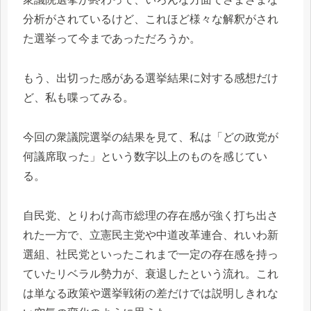
分析がされているけど、これほど様々な解釈がされ
た選挙って今まであっただろうか。
もう、出切った感がある選挙結果に対する感想だけ
ど、私も喋ってみる。
今回の衆議院選挙の結果を見て、私は「どの政党が
何議席取った」という数字以上のものを感じてい
る。
自民党、とりわけ高市総理の存在感が強く打ち出さ
れた一方で、立憲民主党や中道改革連合、れいわ新
選組、社民党といったこれまで一定の存在感を持っ
ていたリベラル勢力が、衰退したという流れ。これ
は単なる政策や選挙戦術の差だけでは説明しきれな