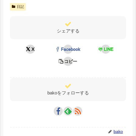
日記
シェアする
X
Facebook
LINE
コピー
bakoをフォローする
bako