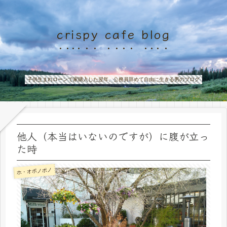
crispy cafe blog
子供生まれローンで家購入した翌年、公務員辞めて自由に生きる男のブログ
他人（本当はいないのですが）に腹が立っ
た時
ホ・オポノポノ