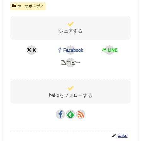
ホ・オポノポノ
シェアする
X
Facebook
LINE
コピー
bakoをフォローする
bako