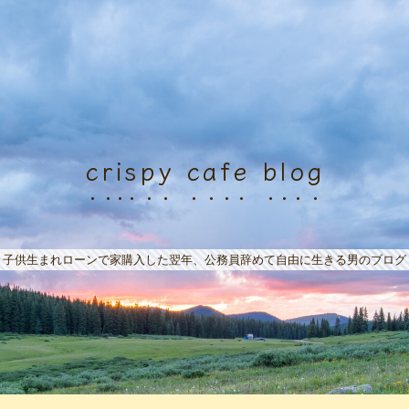
crispy cafe blog
子供生まれローンで家購入した翌年、公務員辞めて自由に生きる男のブログ