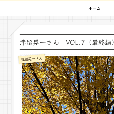
ホーム
津留晃一さん VOL.7（最終
津留晃一さん