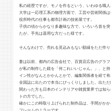
私の経歴ですが、モノを作るという、いわゆる職人
大学は一応理工系の物理方面で、工芸や芸術関係は
役所時代の仕事も都市計画の技術屋です。
子供の頃からかなり多趣味な方で、いろいろ首を突
たが、手先は器用な方だった様です。
そんなわけで、売れる見込みもない額縁をただ作り
妻は以前、都内の広告会社で、百貨店広告のグラフ
が私の制作した鏡を「何これいいじゃん。」、と持
イン性がなんとかかんとかで、編集関係者を経て有
全国誌に出たので本当にびっくりしました。出ただ
関わった方も日本のインテリアや雑貨業界では知ら
トの方でした。
確かにこの時取り上げられた制作品は、手間がかか
フレームのミラーです。