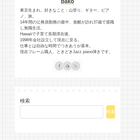
bako
東京生まれ。好きなこと：山登り、ギター、ピア
ノ、旅。
14年間の公務員勤務の最中、覚醒が訪れ37歳で退職
し無職生活。
Hawaiiで子育て長期滞在後、
1998年会社設立して現在に至る。
仕事とは自由な時間でつきあうが基本。
現在フレーム職人、ときどきJazz piano弾きです。
検索
検索